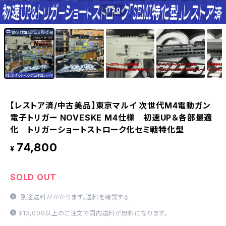
1
/20
【レストア済/中古美品】東京マルイ 次世代M4電動ガン
電子トリガー NOVESKE M4仕様 初速UP＆各部最適
化 トリガーショートストローク化セミ戦特化型
74,800
¥
SOLD OUT
別途送料がかかります。
送料を確認する
¥10,000以上のご注文で国内送料が無料になります。