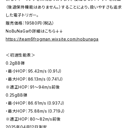
（後退保持機能はありません。）することにより、扱いやすさも追求
した電子トリガー。
販売価格：19580円（税込）
NoBuNaGaの詳細はこちら↓↓
https://team6frogman.wixsite.com/nobunaga
＜初速性能表＞
0.2gBB弾
・最小HOP：95.42m/s（0.91J）
・最大HOP：86.13m/s（0.741J）
※適正HOP：91～94m/s前後
0.25gBB弾
・最小HOP：86.61m/s（0.937J）
・最大HOP：75.88m/s（0.719J）
※適正HOP：80～82m/s前後
2025年04月12日測定