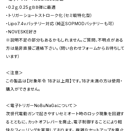
・0.2ｇ.0.25ｇＢＢ弾に最適
・トリガーショートストローク化（セミ戦特化型）
・Lipo7.4ｖバッテリー対応（純正SOPMODバッテリーも可）
・NOVESKE好き
※説明不足の部分もあるかもしれません。ご質問、不明点がある
方は是非直接ご連絡下さい。（問い合わせフォームからお待ちして
います）
＜注意＞
この製品は【対象年令 18才以上用】です。18才未満の方は使用・
購入ができません。
＜電子トリガーNoBuNaGaについて＞
次世代電動ガンで起きやすいセミオート時のロック現象を回避す
るとともに、カットオフレバーを廃止、電子制御することにより軽
快なフィーリングを実現しております。 複雑なセットアップを廃止