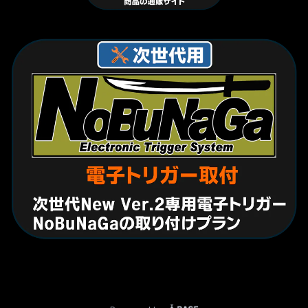
© サバゲーショップ TeAm6（チームシックス）