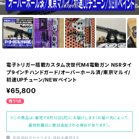
1
/20
電子トリガー搭載カスタム次世代M4電動ガン NSRタイ
プ９インチハンドガード/オーバーホール済/東京マルイ/
初速UPチューン/NEWペイント
¥65,800
残り1点
※この商品は、最短で8月10日(月)にお届けします（お届け先によって、
最短到着日に数日追加される場合があります）。
別途送料がかかります。
送料を確認する