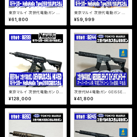
東京マルイ 次世代電動ガン M4
東京マルイ 次世代電動ガン ソッ
A1 ショートバレルSLR6.7in仕
プモッドM4/電子トリガー NoB
¥61,800
¥59,999
様 電子トリガー NoBuNaGa T
uNaGa Type2搭載/性能UPカ
ype2搭載性能UPカスタム
スタム
東京マルイ 次世代電動ガン DE
次世代M4電動ガン GEISSELE
VGRUカスタム HK416D 電子
タイプ10インチ ハンドガード/初
¥128,000
¥41,800
トリガー NoBuNaGa Type2搭
速UPチューン/オーバーホール
載CQBカスタム
済