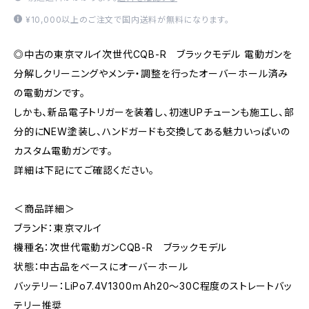
¥10,000以上のご注文で国内送料が無料になります。
◎中古の東京マルイ次世代CQB-R ブラックモデル 電動ガンを
分解しクリーニングやメンテ・調整を行ったオーバーホール済み
の電動ガンです。
しかも、新品電子トリガーを装着し、初速UPチューンも施工し、部
分的にNEW塗装し、ハンドガードも交換してある魅力いっぱいの
カスタム電動ガンです。
詳細は下記にてご確認ください。
＜商品詳細＞
ブランド：東京マルイ
機種名：次世代電動ガンCQB-R ブラックモデル
状態：中古品をベースにオーバーホール
バッテリー：LiPo7.4V1300ｍAh20～30C程度のストレートバッ
テリー推奨